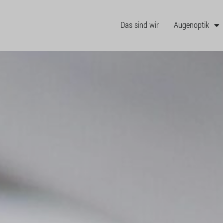
Das sind wir
Augenoptik