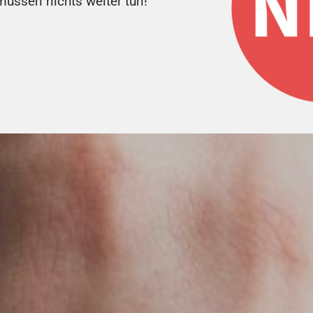
NEWS
üssen nichts weiter tun!