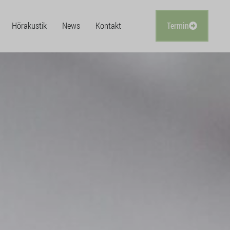
Hörakustik
News
Kontakt
Termin