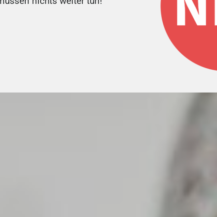
üssen nichts weiter tun!