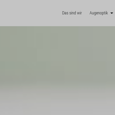
Das sind wir
Augenoptik