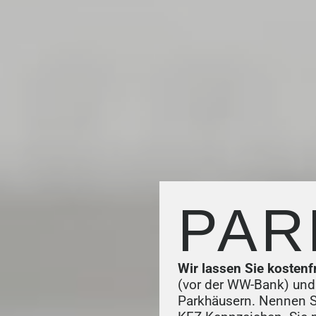
PAR
Wir lassen Sie kostenf
(vor der WW-Bank) und
Parkhäusern. Nennen Si