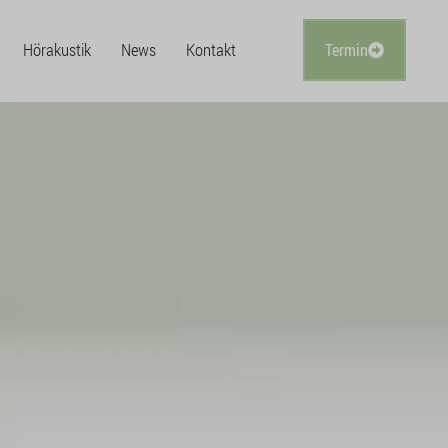
Hörakustik
News
Kontakt
Termin