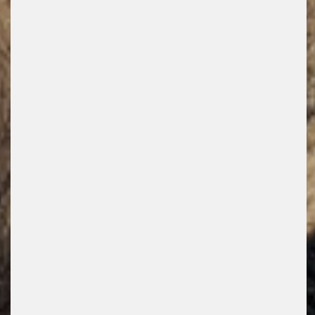
7. August, 2024
Die klassischen Brillenmaterialien:
Acetat und Metall