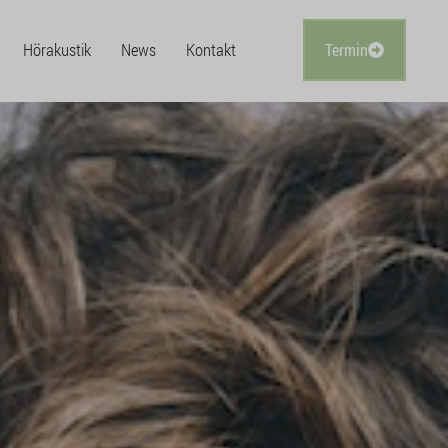
Hörakustik
News
Kontakt
Termin