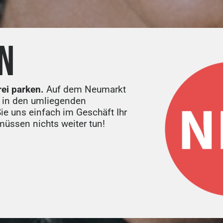
N
rei parken.
Auf dem Neumarkt
 in den umliegenden
15. Mai, 2024
e uns einfach im Geschäft Ihr
üssen nichts weiter tun!
onnenbrillen Trends Teil