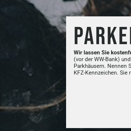
PARKE
Wir lassen Sie kostenf
(vor der WW-Bank) und
Parkhäusern. Nennen Si
KFZ-Kennzeichen. Sie m
S