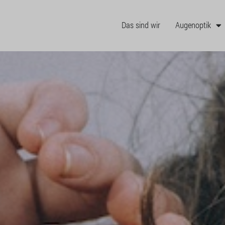
Das sind wir
Augenoptik