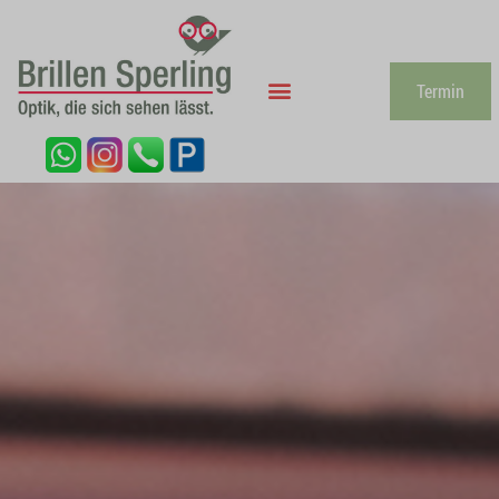
Termin