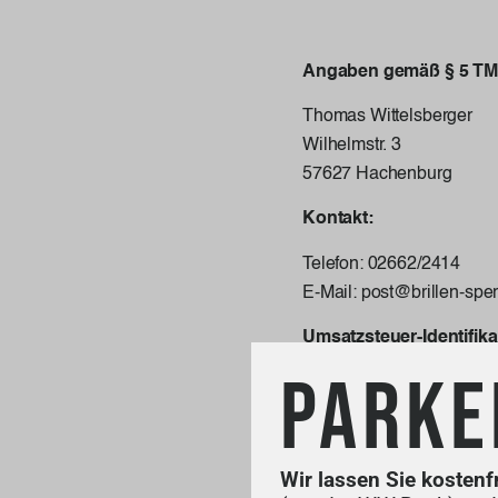
Angaben gemäß § 5 TM
Thomas Wittelsberger
Wilhelmstr. 3
57627 Hachenburg
Kontakt:
Telefon: 02662/2414
E-Mail: post@brillen-sper
Umsatzsteuer-Identifik
gemäß §27a Umsatzsteue
PARKE
Umsetzung der Website 
Wir lassen Sie kostenf