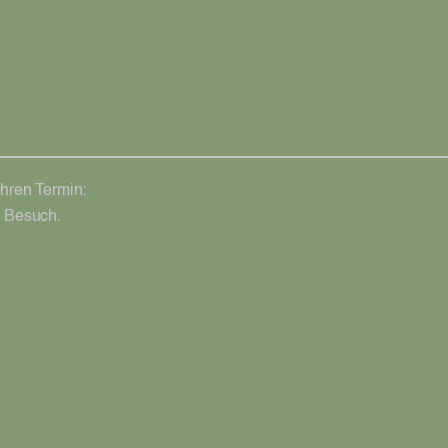
Ihren Termin:
n Besuch.