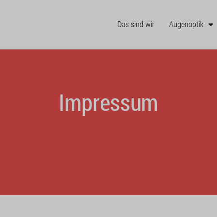
Das sind wir
Augenoptik
Impressum